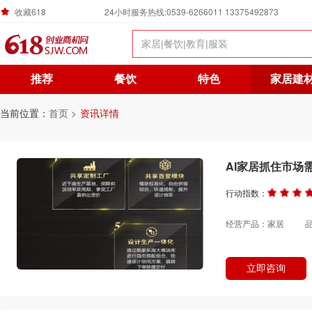
收藏618
24小时服务热线:0539-6266011 13375492873
推荐
餐饮
特色
家居建
当前位置：
首页 >
资讯详情
AI家居抓住市场
行动指数：
经营产品：家居
立即咨询