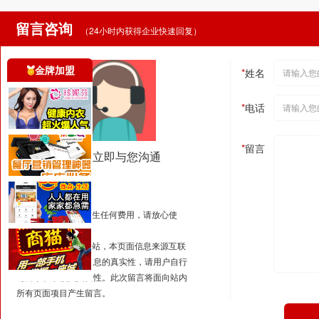
留言咨询
（24小时内获得企业快速回复）
金牌加盟
*
姓名
*
电话
*
留言
我们立即与您沟通
温馨提示
1.此次通话将不会产生任何费用，请放心使
用。
2.本站为资讯展示网站，本页面信息来源互联
网，本平台不保证信息的真实性，请用户自行
与商家联系核实真实性。此次留言将面向站内
所有页面项目产生留言。