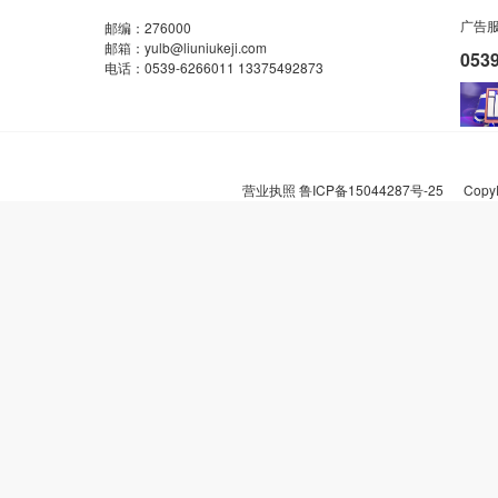
广告
邮编：276000
邮箱：yulb@liuniukeji.com
053
电话：0539-6266011 13375492873
营业执照
鲁ICP备15044287号-25
CopyR