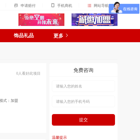
申请赔付
手机商机
网站导航
更多
饰品礼品
免费咨询
0人看好此项目
模式：加盟
提交
温馨提示