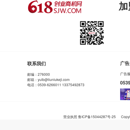
加
广告
联系我们
广告
邮编：276000
邮箱：yulb@liuniukeji.com
053
电话：0539-6266011 13375492873
营业执照
鲁ICP备15044287号-25
CopyR