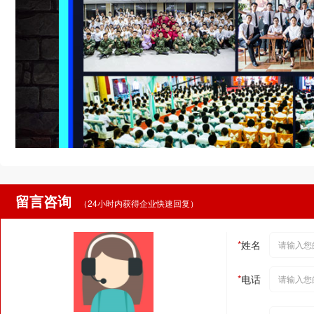
留言咨询
（24小时内获得企业快速回复）
*
姓名
*
电话