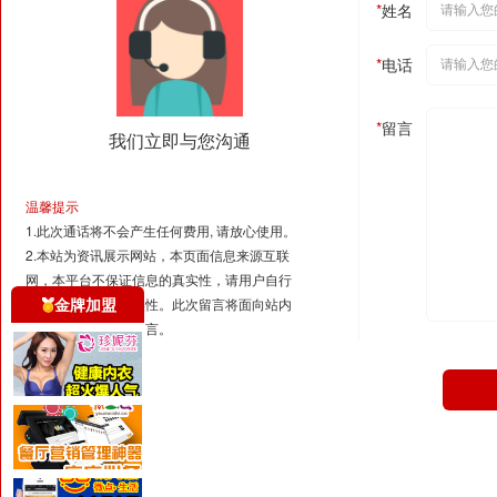
*
姓名
*
电话
*
留言
我们立即与您沟通
温馨提示
1.此次通话将不会产生任何费用, 请放心使用。
2.本站为资讯展示网站，本页面信息来源互联
网，本平台不保证信息的真实性，请用户自行
金牌加盟
与商家联系核实真实性。此次留言将面向站内
所有页面项目产生留言。