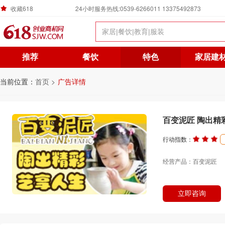
收藏618
24小时服务热线:0539-6266011 13375492873
推荐
餐饮
特色
家居建
当前位置：
首页 >
广告详情
百变泥匠 陶出精
行动指数：
经营产品：百变泥匠
立即咨询